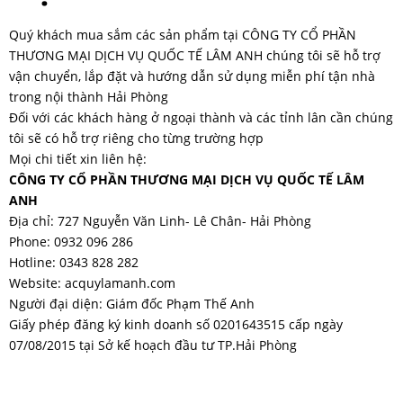
Quý khách mua sắm các sản phẩm tại
CÔNG TY CỔ PHẦN
THƯƠNG MẠI DỊCH VỤ QUỐC TẾ LÂM ANH
chúng tôi sẽ hỗ trợ
vận chuyển, lắp đặt và hướng dẫn sử dụng miễn phí tận nhà
trong nội thành Hải Phòng
Đối với các khách hàng ở ngoại thành và các tỉnh lân cần chúng
tôi sẽ có hỗ trợ riêng cho từng trường hợp
Mọi chi tiết xin liên hệ:
CÔNG TY CỔ PHẦN THƯƠNG MẠI DỊCH VỤ QUỐC TẾ LÂM
ANH
Địa chỉ: 727 Nguyễn Văn Linh- Lê Chân- Hải Phòng
Phone: 0932 096 286
Hotline: 0343 828 282
Website: acquylamanh.com
Người đại diện: Giám đốc Phạm Thế Anh
Giấy phép đăng ký kinh doanh số 0201643515 cấp ngày
07/08/2015 tại Sở kế hoạch đầu tư TP.Hải Phòng