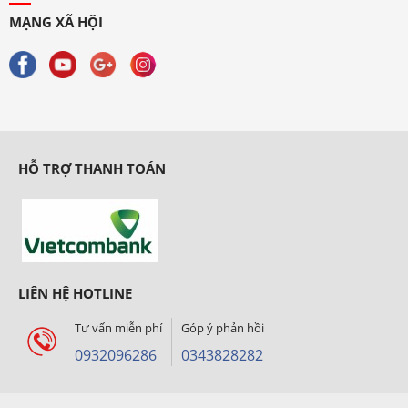
MẠNG XÃ HỘI
HỖ TRỢ THANH TOÁN
LIÊN HỆ HOTLINE
Tư vấn miễn phí
Góp ý phản hồi
0932096286
0343828282