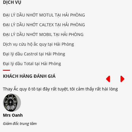
DỊCH VỤ
ĐẠI LÝ DẦU NHỚT MOTUL TẠI HẢI PHÒNG
ĐẠI LÝ DẦU NHỚT CALTEX TẠI HẢI PHÒNG
ĐẠI LÝ DẦU NHỚT MOBIL TẠI HẢI PHÒNG
Dịch vụ cứu hộ ắc quy tại Hải Phòng
Đại lý dầu Castrol tại Hải Phòng
Đại lý dầu Total tại Hải Phòng
KHÁCH HÀNG ĐÁNH GIÁ
Thay Ắc quy ô tô tại đây rất tuyệt, tôi cảm thấy rất hài lòng
T
Mrs Oanh
M
Giám đốc trung tâm
G