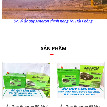
Đại lý ắc quy Amaron chính hãng Tại Hải Phòng
SẢN PHẨM
Ắc Quy Amaron 90 Ah /
Ắc Quy Amaron 65Ah -