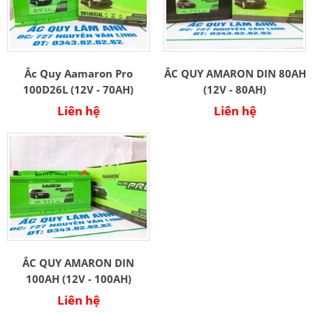
Ắc Quy Aamaron Pro
ẮC QUY AMARON DIN 80AH
100D26L (12V - 70AH)
(12V - 80AH)
Liên hệ
Liên hệ
ẮC QUY AMARON DIN
100AH (12V - 100AH)
Liên hệ