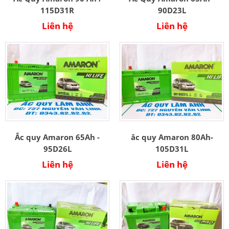
115D31R
90D23L
Liên hệ
Liên hệ
Ắc quy Amaron 65Ah -
ắc quy Amaron 80Ah-
95D26L
105D31L
Liên hệ
Liên hệ