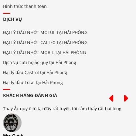
Hình thức thanh toán
DỊCH VỤ
ĐẠI LÝ DẦU NHỚT MOTUL TẠI HẢI PHÒNG
ĐẠI LÝ DẦU NHỚT CALTEX TẠI HẢI PHÒNG
ĐẠI LÝ DẦU NHỚT MOBIL TẠI HẢI PHÒNG
Dịch vụ cứu hộ ắc quy tại Hải Phòng
Đại lý dầu Castrol tại Hải Phòng
Đại lý dầu Total tại Hải Phòng
KHÁCH HÀNG ĐÁNH GIÁ
Thay Ắc quy ô tô tại đây rất tuyệt, tôi cảm thấy rất hài lòng
T
Mrs Oanh
M