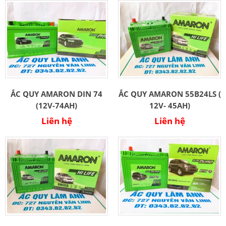
ẮC QUY AMARON DIN 74
ẮC QUY AMARON 55B24LS (
(12V-74AH)
12V- 45AH)
Liên hệ
Liên hệ