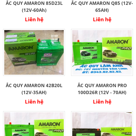
ẮC QUY AMARON 85D23L
ẮC QUY AMARON Q85 (12V-
(12V-60Ah)
65AH)
Liên hệ
Liên hệ
ẮC QUY AMARON 42B20L
ẮC QUY AMARON PRO
(12V-35AH)
100D26R (12V - 70AH)
Liên hệ
Liên hệ