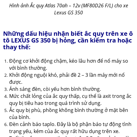
Hình ảnh Ắc quy Atlas 70ah – 12v (MF80D26 F/L) cho xe
Lexus GS 350
Những dấu hiệu nhận biết ắc quy trên xe ô
tô LEXUS GS 350 bị hỏng, cần kiểm tra hoặc
thay thế:
Động cơ khởi động chậm, kéo lâu hơn để nổ máy so
với bình thường.
Khởi động nguội khó, phải đề 2 – 3 lần máy mới nổ
được.
Ánh sáng đèn, còi yếu hơn bình thường.
Mức chất lỏng của ắc quy thấp, cụ thể là axit trong ắc
quy bị tiêu hao trong quá trình sử dụng.
Ắc quy bị phù, phồng không bình thường ở mặt bên
của bình.
Đèn cảnh báo taplo. Đây là bộ phận báo tự động tình
trạng yếu, kém của ắc quy rất hữu dụng trên xe.