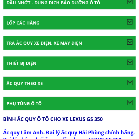
DẦU NHỚT - DUNG DỊCH BẢO DƯỠNG Ô TÔ
LỐP CÁC HÃNG
TRA ẮC QUY XE ĐIỆN, XE MÁY ĐIỆN
THIẾT BỊ ĐIỆN
ẮC QUY THEO XE
PHỤ TÙNG Ô TÔ
BÌNH ẮC QUY Ô TÔ CHO XE LEXUS GS 350
Ắc quy Lâm Anh- Đại lý ắc quy Hải Phòng chính hãng-