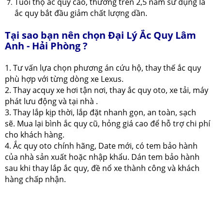
Tuổi thọ ắc quy cao, thường trên 2,5 năm sử dụng là
ắc quy bắt đầu giảm chất lượng dần.
Tại sao bạn nên chọn Đại Lý Ắc Quy Lâm
Anh - Hải Phòng ?
1. Tư vấn lựa chọn phương án cứu hộ, thay thế ắc quy
phù hợp với từng dòng xe Lexus.
2. Thay acquy xe hơi tận nơi, thay ắc quy oto, xe tải, máy
phát lưu động và tại nhà .
3. Thay lắp kịp thời, lắp đặt nhanh gọn, an toàn, sạch
sẽ. Mua lại bình ắc quy cũ, hỏng giá cao để hỗ trợ chi phí
cho khách hàng.
4. Ắc quy oto chính hãng, Date mới, có tem bảo hành
của nhà sản xuất hoặc nhập khẩu. Dán tem bảo hành
sau khi thay lắp ắc quy, đề nổ xe thành công và khách
hàng chấp nhận.