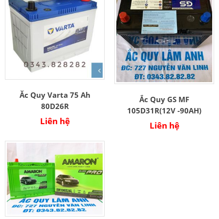
Ăc Quy Varta 75 Ah
Ắc Quy GS MF
80D26R
105D31R(12V -90AH)
Liên hệ
Liên hệ