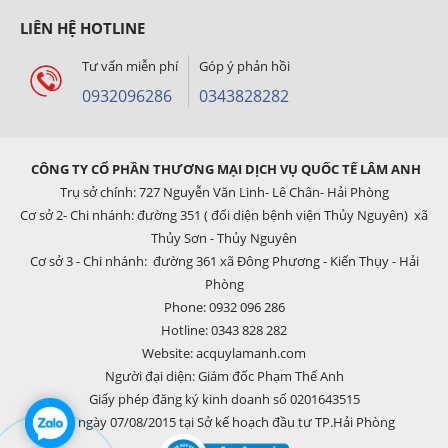
LIÊN HỆ HOTLINE
Tư vấn miễn phí
Góp ý phản hồi
0932096286
0343828282
CÔNG TY CỔ PHẦN THƯƠNG MẠI DỊCH VỤ QUỐC TẾ LÂM ANH
Trụ sở chính: 727 Nguyễn Văn Linh- Lê Chân- Hải Phòng
Cơ sở 2- Chi nhánh: đường 351 ( đối diện bệnh viện Thủy Nguyên) xã
Thủy Sơn - Thủy Nguyên
Cơ sở 3 - Chi nhánh: đường 361 xã Đông Phương - Kiến Thụy - Hải
Phòng
Phone: 0932 096 286
Hotline: 0343 828 282
Website: acquylamanh.com
Người đại diện: Giám đốc Phạm Thế Anh
Giấy phép đăng ký kinh doanh số 0201643515
cấp ngày 07/08/2015 tại Sở kế hoạch đầu tư TP.Hải Phòng