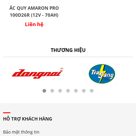
ẮC QUY AMARON PRO
100D26R (12V - 70AH)
Liên hệ
THƯƠNG HIỆU
HỖ TRỢ KHÁCH HÀNG
Bảo mật thông tin