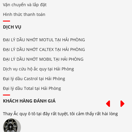
Vận chuyển và lắp đặt
Hình thức thanh toán
DỊCH VỤ
ĐẠI LÝ DẦU NHỚT MOTUL TẠI HẢI PHÒNG
ĐẠI LÝ DẦU NHỚT CALTEX TẠI HẢI PHÒNG
ĐẠI LÝ DẦU NHỚT MOBIL TẠI HẢI PHÒNG
Dịch vụ cứu hộ ắc quy tại Hải Phòng
Đại lý dầu Castrol tại Hải Phòng
Đại lý dầu Total tại Hải Phòng
KHÁCH HÀNG ĐÁNH GIÁ
Thay Ắc quy ô tô tại đây rất tuyệt, tôi cảm thấy rất hài lòng
T