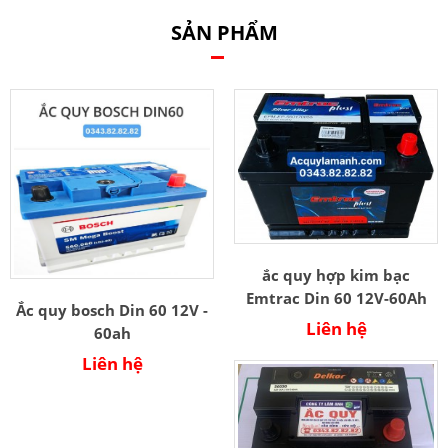
SẢN PHẨM
ắc quy hợp kim bạc
Emtrac Din 60 12V-60Ah
Ắc quy bosch Din 60 12V -
Liên hệ
60ah
Liên hệ