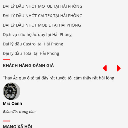
ĐẠI LÝ DẦU NHỚT MOTUL TẠI HẢI PHÒNG
ĐẠI LÝ DẦU NHỚT CALTEX TẠI HẢI PHÒNG
ĐẠI LÝ DẦU NHỚT MOBIL TẠI HẢI PHÒNG
Dịch vụ cứu hộ ắc quy tại Hải Phòng
Đại lý dầu Castrol tại Hải Phòng
Đại lý dầu Total tại Hải Phòng
KHÁCH HÀNG ĐÁNH GIÁ
Thay Ắc quy ô tô tại đây rất tuyệt, tôi cảm thấy rất hài lòng
T
Mrs Oanh
M
Giám đốc trung tâm
G
MẠNG XÃ HỘI