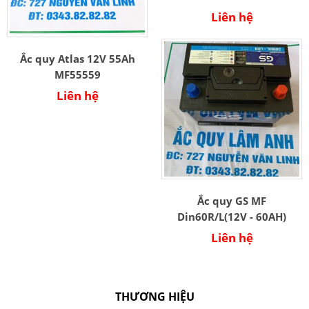
Liên hệ
Ắc quy Atlas 12V 55Ah
MF55559
Liên hệ
Ắc quy GS MF
Din60R/L(12V - 60AH)
Liên hệ
THƯƠNG HIỆU