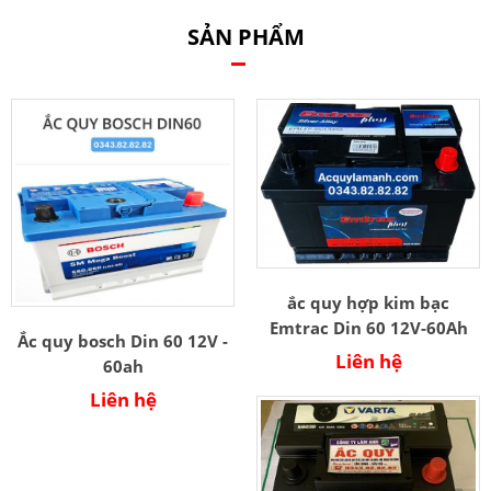
SẢN PHẨM
ắc quy hợp kim bạc
Emtrac Din 60 12V-60Ah
Ắc quy bosch Din 60 12V -
Liên hệ
60ah
Liên hệ