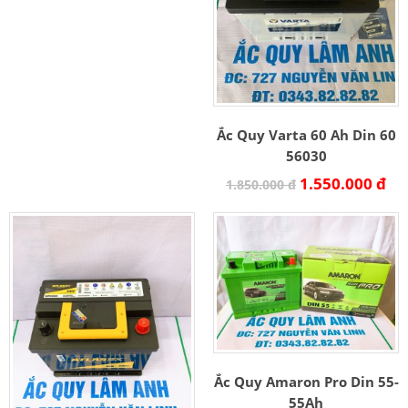
Ắc Quy Varta 60 Ah Din 60
56030
1.550.000 đ
1.850.000 đ
Ắc Quy Amaron Pro Din 55-
55Ah