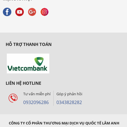
HỖ TRỢ THANH TOÁN
LIÊN HỆ HOTLINE
Tư vấn miễn phí
Góp ý phản hồi
0932096286
0343828282
CÔNG TY CỔ PHẦN THƯƠNG MẠI DỊCH VỤ QUỐC TẾ LÂM ANH