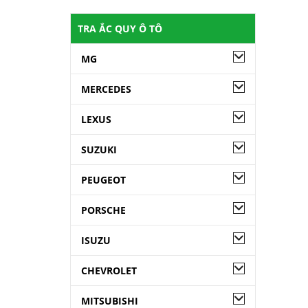
TRA ẮC QUY Ô TÔ
MG
MERCEDES
LEXUS
SUZUKI
PEUGEOT
PORSCHE
ISUZU
CHEVROLET
MITSUBISHI