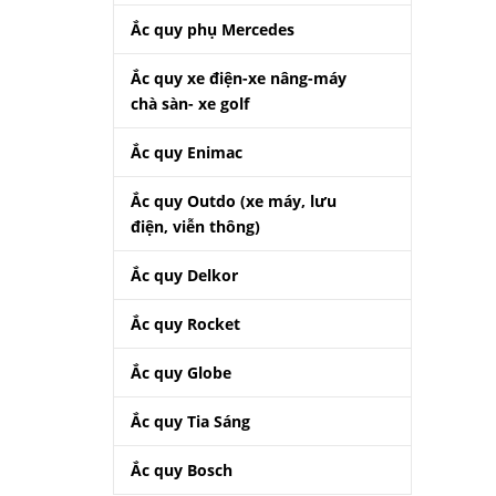
Ắc quy phụ Mercedes
Ắc quy xe điện-xe nâng-máy
chà sàn- xe golf
Ắc quy Enimac
Ắc quy Outdo (xe máy, lưu
điện, viễn thông)
Ắc quy Delkor
Ắc quy Rocket
Ắc quy Globe
Ắc quy Tia Sáng
Ắc quy Bosch