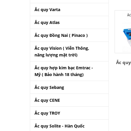
Ắc quy Varta
Ắc quy Atlas
Ắc quy Đồng Nai ( Pinaco )
Ắc quy Vision ( Viễn Thông,
năng lượng mặt trời)
Ắc quy
Ắc quy hợp kim bạc Emtrac -
Mỹ ( Bảo hành 18 tháng)
Ắc quy Sebang
Ắc quy CENE
Ắc quy TROY
Ắc quy Solite - Hàn Quốc