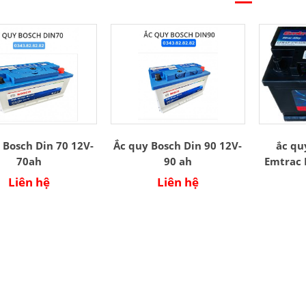
 Bosch Din 70 12V-
Ắc quy Bosch Din 90 12V-
ắc qu
70ah
90 ah
Emtrac 
Liên hệ
Liên hệ