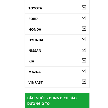
TOYOTA
FORD
HONDA
HYUNDAI
NISSAN
KIA
MAZDA
VINFAST
DẦU NHỚT - DUNG DỊCH BẢO
DƯỠNG Ô TÔ