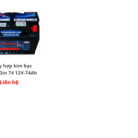
y hợp kim bạc
Din 74 12V-74Ah
Liên hệ