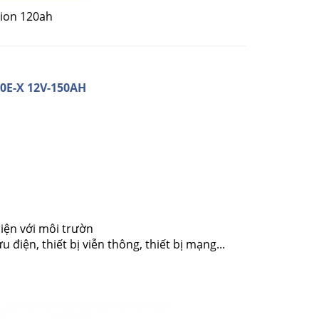
sion 120ah
0E-X 12V-150AH
hiện với môi trườn
iện, thiết bị viễn thông, thiết bị mạng...