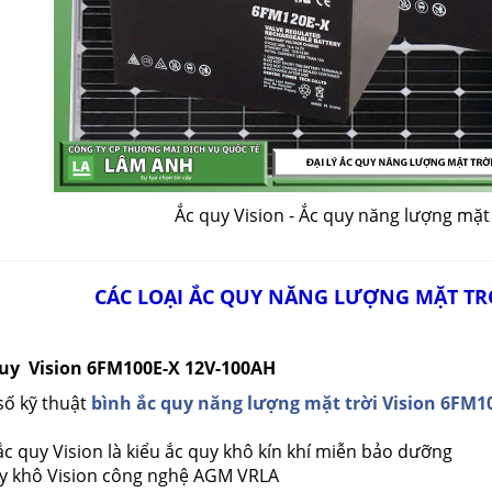
Ắc quy Vision - Ắc quy năng lượng mặt
CÁC LOẠI ẮC QUY NĂNG LƯỢNG MẶT TR
Quy Vision 6FM100E-X 12V-100AH
số kỹ thuật
bình ắc quy năng lượng mặt trời Vision 6FM1
ắc quy Vision là kiểu ắc quy khô kín khí miễn bảo dưỡng
uy khô Vision công nghệ AGM VRLA