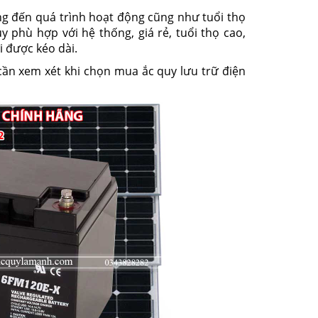
ng đến quá trình hoạt động cũng như tuổi thọ
y phù hợp với hệ thống, giá rẻ, tuổi thọ cao,
i được kéo dài.
 cần xem xét khi chọn mua ắc quy lưu trữ điện