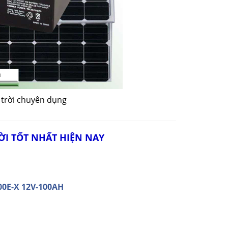
 trời chuyên dụng
ỜI TỐT NHẤT HIỆN NAY
00E-X 12V-100AH