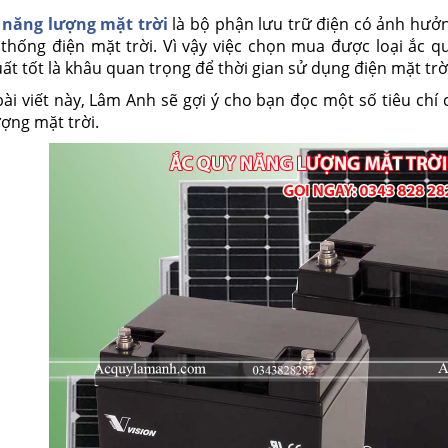
 năng lượng mặt trời
là bộ phận lưu trữ điện có ảnh hưở
thống điện mặt trời. Vì vậy việc chọn mua được loại ắc qu
ất tốt là khâu quan trọng để thời gian sử dụng điện mặt trờ
ài viết này, Lâm Anh sẽ gợi ý cho bạn đọc một số tiêu chí
ợng mặt trời.