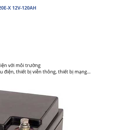
20E-X 12V-120AH
hiện với môi trường
iện, thiết bị viễn thông, thiết bị mạng...