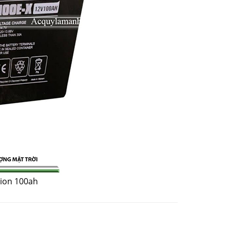
sion 100ah