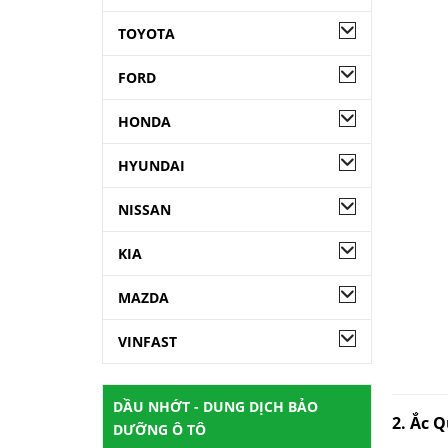
TOYOTA
FORD
HONDA
HYUNDAI
NISSAN
KIA
MAZDA
VINFAST
DẦU NHỚT - DUNG DỊCH BẢO
2. Ắc 
DƯỠNG Ô TÔ