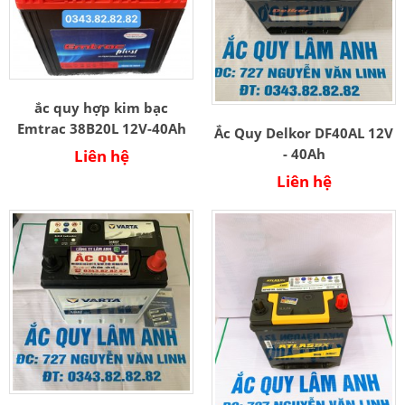
ắc quy hợp kim bạc
Emtrac 38B20L 12V-40Ah
Ắc Quy Delkor DF40AL 12V
- 40Ah
Liên hệ
Liên hệ