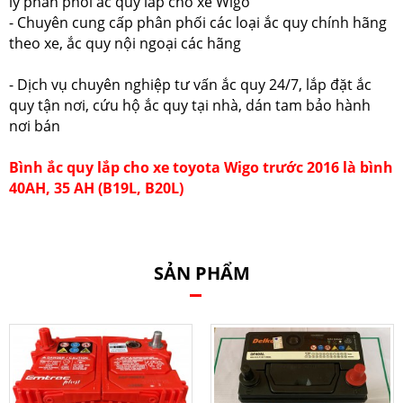
lý phân phối ắc quy lắp cho xe Wigo
- Chuyên cung cấp phân phối các loại ắc quy chính hãng
theo xe, ắc quy nội ngoại các hãng
- Dịch vụ chuyên nghiệp tư vấn ắc quy 24/7, lắp đặt ắc
quy tận nơi, cứu hộ ắc quy tại nhà, dán tam bảo hành
nơi bán
Bình ắc quy lắp cho xe toyota Wigo trước 2016 là bình
40AH, 35 AH (B19L, B20L)
SẢN PHẨM