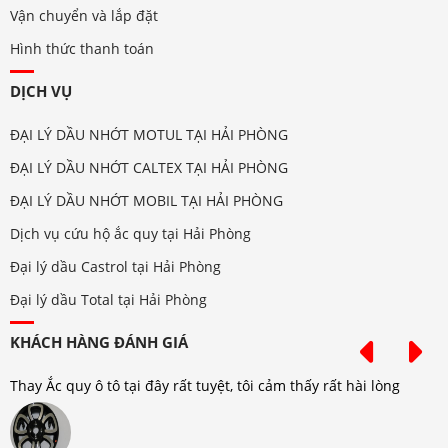
Vận chuyển và lắp đặt
Hình thức thanh toán
DỊCH VỤ
ĐẠI LÝ DẦU NHỚT MOTUL TẠI HẢI PHÒNG
ĐẠI LÝ DẦU NHỚT CALTEX TẠI HẢI PHÒNG
ĐẠI LÝ DẦU NHỚT MOBIL TẠI HẢI PHÒNG
Dịch vụ cứu hộ ắc quy tại Hải Phòng
Đại lý dầu Castrol tại Hải Phòng
Đại lý dầu Total tại Hải Phòng
KHÁCH HÀNG ĐÁNH GIÁ
Thay Ắc quy ô tô tại đây rất tuyệt, tôi cảm thấy rất hài lòng
T