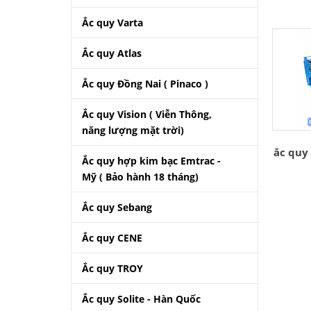
Ắc quy Varta
Ắc quy Atlas
Ắc quy Đồng Nai ( Pinaco )
Ắc quy Vision ( Viễn Thông,
năng lượng mặt trời)
ắc quy
Ắc quy hợp kim bạc Emtrac -
Mỹ ( Bảo hành 18 tháng)
Ắc quy Sebang
Ắc quy CENE
Ắc quy TROY
Ắc quy Solite - Hàn Quốc