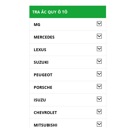
TRA ẮC QUY Ô TÔ
MG
MERCEDES
LEXUS
SUZUKI
PEUGEOT
PORSCHE
ISUZU
CHEVROLET
MITSUBISHI