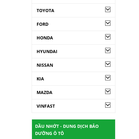
TOYOTA
FORD
HONDA
HYUNDAI
NISSAN
KIA
MAZDA
VINFAST
DẦU NHỚT - DUNG DỊCH BẢO
DƯỠNG Ô TÔ