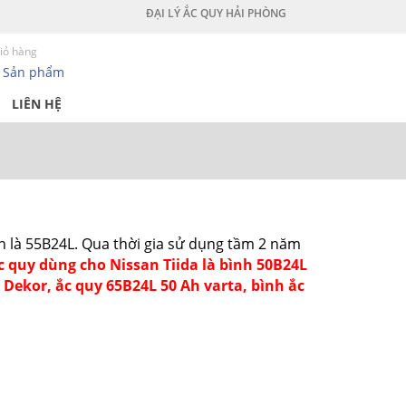
ĐẠI LÝ ẮC QUY HẢI PHÒNG
iỏ hàng
0
Sản phẩm
LIÊN HỆ
nh là 55B24L. Qua thời gia sử dụng tầm 2 năm
c quy dùng cho Nissan Tiida là bình 50B24L
 Dekor, ắc quy 65B24L 50 Ah varta, bình ắc