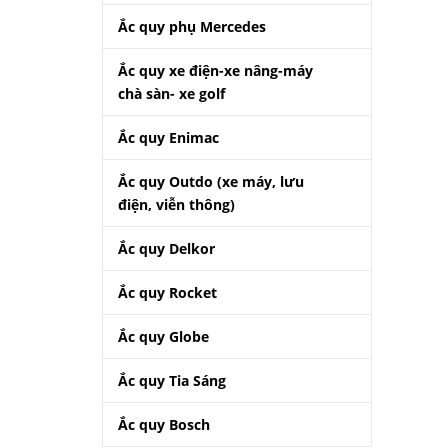
Ắc quy phụ Mercedes
Ắc quy xe điện-xe nâng-máy
chà sàn- xe golf
Ắc quy Enimac
Ắc quy Outdo (xe máy, lưu
điện, viễn thông)
Ắc quy Delkor
Ắc quy Rocket
Ắc quy Globe
Ắc quy Tia Sáng
Ắc quy Bosch