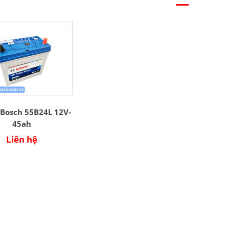
 Bosch 55B24L 12V-
45ah
Liên hệ