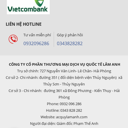
LIÊN HỆ HOTLINE
Tư vấn miễn phí
Góp ý phản hồi
0932096286
0343828282
CÔNG TY CỔ PHẦN THƯƠNG MẠI DỊCH VỤ QUỐC TẾ LÂM ANH
Trụ sở chính: 727 Nguyễn Văn Linh- Lê Chân- Hải Phòng
Cơ sở 2- Chi nhánh: đường 351 ( đối diện bệnh viện Thủy Nguyên) xã
Thủy Sơn - Thủy Nguyên
Cơ sở 3 - Chi nhánh: đường 361 xã Đông Phương - Kiến Thụy - Hải
Phòng
Phone: 0932 096 286
Hotline: 0343 828 282
Website: acquylamanh.com
Người đại diện: Giám đốc Phạm Thế Anh