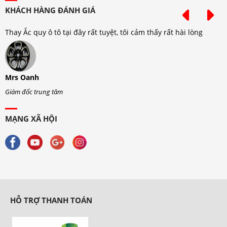
KHÁCH HÀNG ĐÁNH GIÁ
Thay Ắc quy ô tô tại đây rất tuyệt, tôi cảm thấy rất hài lòng
T
Mrs Oanh
M
Giám đốc trung tâm
G
MẠNG XÃ HỘI
HỖ TRỢ THANH TOÁN