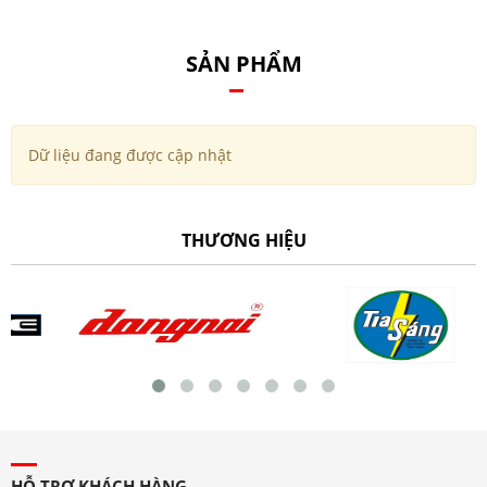
SẢN PHẨM
Dữ liệu đang được cập nhật
THƯƠNG HIỆU
HỖ TRỢ KHÁCH HÀNG