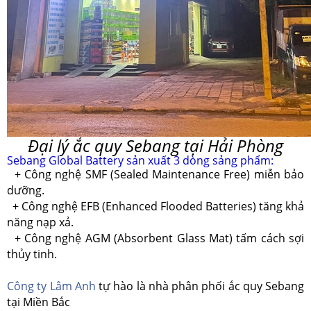
Đại lý ắc quy Sebang tại Hải Phòng
Sebang Global Battery sản xuất 3 dòng sảng phẩm:
+ Công nghệ SMF (Sealed Maintenance Free) miễn bảo
dưỡng.
+ Công nghệ EFB (Enhanced Flooded Batteries) tăng khả
năng nạp xả.
+ Công nghệ AGM (Absorbent Glass Mat) tấm cách sợi
thủy tinh.
Công ty Lâm Anh
tự hào là nhà phân phối ắc quy Sebang
tại Miền Bắc