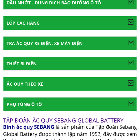
DẦU NHỚT - DUNG DỊCH BẢO DƯỠNG Ô TÔ
LỐP CÁC HÃNG
TRA ẮC QUY XE ĐIỆN, XE MÁY ĐIỆN
THIẾT BỊ ĐIỆN
ẮC QUY THEO XE
PHỤ TÙNG Ô TÔ
TẬP ĐOÀN ẮC QUY SEBANG GLOBAL BATTERY
Bình ắc quy SEBANG
là sản phẩm của Tập đoàn Sebang
Global Battery được thành lập năm 1952, đây được xem