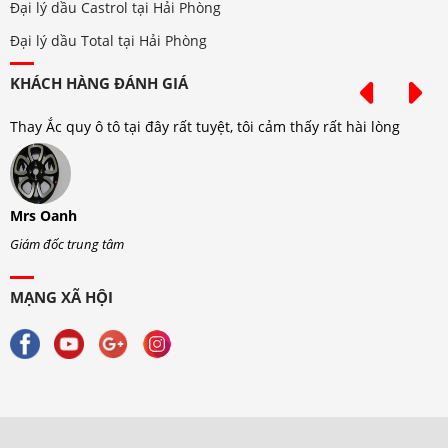
Đại lý dầu Castrol tại Hải Phòng
Đại lý dầu Total tại Hải Phòng
KHÁCH HÀNG ĐÁNH GIÁ
Thay Ắc quy ô tô tại đây rất tuyệt, tôi cảm thấy rất hài lòng
T
Mrs Oanh
M
Giám đốc trung tâm
G
MẠNG XÃ HỘI