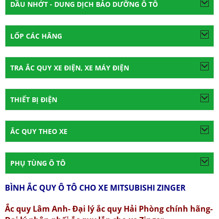
DẦU NHỚT - DUNG DỊCH BẢO DƯỠNG Ô TÔ
LỐP CÁC HÃNG
TRA ẮC QUY XE ĐIỆN, XE MÁY ĐIỆN
THIẾT BỊ ĐIỆN
ẮC QUY THEO XE
PHỤ TÙNG Ô TÔ
BÌNH ẮC QUY Ô TÔ CHO XE MITSUBISHI ZINGER
Ắc quy Lâm Anh- Đại lý ắc quy Hải Phòng chính hãng-