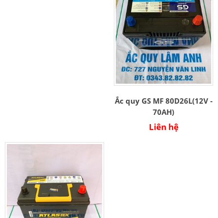
Ắc quy GS MF 80D26L(12V -
70AH)
Liên hệ