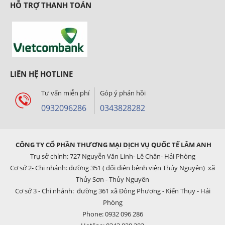
HỖ TRỢ THANH TOÁN
LIÊN HỆ HOTLINE
Tư vấn miễn phí
Góp ý phản hồi
0932096286
0343828282
CÔNG TY CỔ PHẦN THƯƠNG MẠI DỊCH VỤ QUỐC TẾ LÂM ANH
Trụ sở chính: 727 Nguyễn Văn Linh- Lê Chân- Hải Phòng
Cơ sở 2- Chi nhánh: đường 351 ( đối diện bệnh viện Thủy Nguyên) xã
Thủy Sơn - Thủy Nguyên
Cơ sở 3 - Chi nhánh: đường 361 xã Đông Phương - Kiến Thụy - Hải
Phòng
Phone: 0932 096 286