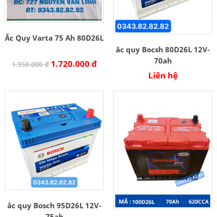
Ăc Quy Varta 75 Ah 80D26L
ắc quy Bocsh 80D26L 12V-
70ah
1.720.000 đ
1.950.000 đ
Liên hệ
ắc quy Bosch 95D26L 12V-
75ah