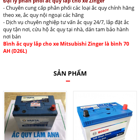
Đại lý phân phối ắc quy lắp cho xe Zinger
- Chuyên cung cấp phân phối các loại ắc quy chính hãng
theo xe, ắc quy nội ngoại các hãng
- Dịch vụ chuyên nghiệp tư vấn ắc quy 24/7, lắp đặt ắc
quy tận nơi, cứu hộ ắc quy tại nhà, dán tam bảo hành
nơi bán
Bình ắc quy lắp cho xe Mitsubishi Zinger là bình 70
AH (D26L)
SẢN PHẨM