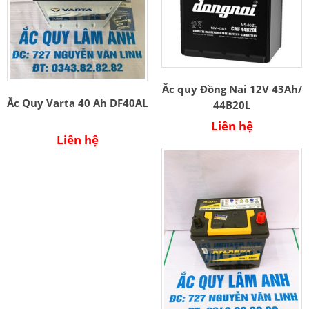
Ắc quy Đồng Nai 12V 43Ah/
Ắc Quy Varta 40 Ah DF40AL
44B20L
Liên hệ
Liên hệ