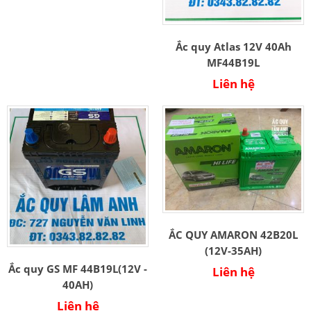
Ắc quy Atlas 12V 40Ah
MF44B19L
Liên hệ
ẮC QUY AMARON 42B20L
(12V-35AH)
Ắc quy GS MF 44B19L(12V -
Liên hệ
40AH)
Liên hệ