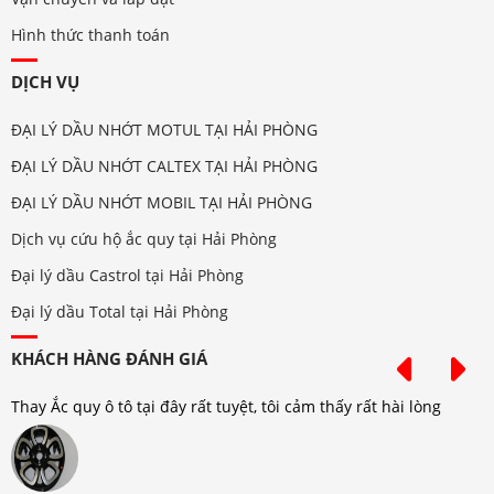
Hình thức thanh toán
DỊCH VỤ
ĐẠI LÝ DẦU NHỚT MOTUL TẠI HẢI PHÒNG
ĐẠI LÝ DẦU NHỚT CALTEX TẠI HẢI PHÒNG
ĐẠI LÝ DẦU NHỚT MOBIL TẠI HẢI PHÒNG
Dịch vụ cứu hộ ắc quy tại Hải Phòng
Đại lý dầu Castrol tại Hải Phòng
Đại lý dầu Total tại Hải Phòng
KHÁCH HÀNG ĐÁNH GIÁ
Thay Ắc quy ô tô tại đây rất tuyệt, tôi cảm thấy rất hài lòng
T