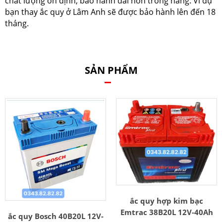
chất lượng ổn định, bảo hành dài hơn trong hãng. Ví dụ
bạn thay ắc quy ở Lâm Anh sẽ được bảo hành lên đến 18
tháng.
SẢN PHẨM
ắc quy hợp kim bạc
Emtrac 38B20L 12V-40Ah
ắc quy Bosch 40B20L 12V-