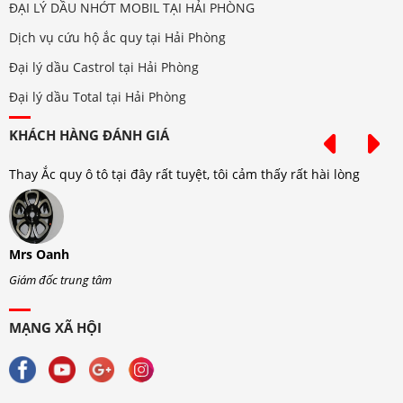
ĐẠI LÝ DẦU NHỚT MOBIL TẠI HẢI PHÒNG
Dịch vụ cứu hộ ắc quy tại Hải Phòng
Đại lý dầu Castrol tại Hải Phòng
Đại lý dầu Total tại Hải Phòng
KHÁCH HÀNG ĐÁNH GIÁ
Thay Ắc quy ô tô tại đây rất tuyệt, tôi cảm thấy rất hài lòng
T
Mrs Oanh
M
Giám đốc trung tâm
G
MẠNG XÃ HỘI