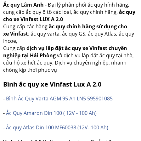
Ắc quy Lâm Anh
- Đại lý phân phối ắc quy hính hãng,
cung cấp ắc quy ô tô các loại, ắc quy chính hãng,
ắc quy
cho xe Vinfast LUX A 2.0
Cung cấp các hãng
ắc quy chính hãng sử dụng cho
xe Vinfast
: ắc quy varta, ắc quy GS, ắc quy Atlas, ắc quy
Incoe,
Cung cấp
dịch vụ lắp đặt ắc quy xe Vinfast chuyên
nghiệp tại Hải Phòng
và dịch vụ lắp đặt ắc quy tại nhà,
cứu hộ xe hết ắc quy. Dịch vụ chuyên nghiệp, nhanh
chóng kịp thời phục vụ
Bình ắc quy xe Vinfast Lux A 2.0
-
Bình Ắc Quy Varta AGM 95 Ah LN5 595901085
-
Ắc Quy Amaron Din 100 ( 12V - 100 Ah)
-
Ắc quy Atlas Din 100 MF60038 (12V- 100 Ah)