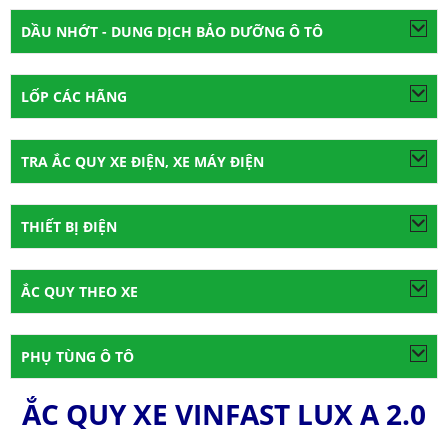
DẦU NHỚT - DUNG DỊCH BẢO DƯỠNG Ô TÔ
LỐP CÁC HÃNG
TRA ẮC QUY XE ĐIỆN, XE MÁY ĐIỆN
THIẾT BỊ ĐIỆN
ẮC QUY THEO XE
PHỤ TÙNG Ô TÔ
ẮC QUY XE VINFAST LUX A 2.0