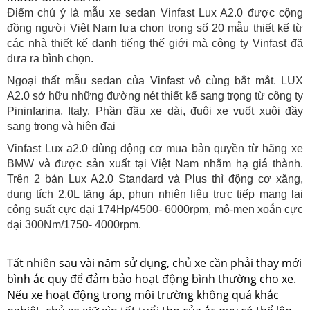
Điểm chú ý là mẫu xe sedan Vinfast Lux A2.0 được cộng
đồng người Việt Nam lựa chọn trong số 20 mẫu thiết kế từ
các nhà thiết kế danh tiếng thế giới mà công ty Vinfast đã
đưa ra bình chọn.
Ngoại thất mẫu sedan của Vinfast vô cùng bắt mắt. LUX
A2.0 sở hữu những đường nét thiết kế sang trọng từ công ty
Pininfarina, Italy. Phần đầu xe dài, đuôi xe vuốt xuôi đầy
sang trọng và hiện đại
Vinfast Lux a2.0 dùng động cơ mua bản quyền từ hãng xe
BMW và được sản xuất tại Việt Nam nhằm hạ giá thành.
Trên 2 bản Lux A2.0 Standard và Plus thì động cơ xăng,
dung tích 2.0L tăng áp, phun nhiên liệu trực tiếp mang lại
công suất cực đại 174Hp/4500- 6000rpm, mô-men xoắn cực
đại 300Nm/1750- 4000rpm.
Tất nhiên sau vài năm sử dụng, chủ xe cần phải thay mới
bình ắc quy để đảm bảo hoạt động bình thường cho xe.
Nếu xe hoạt động trong môi trường không quá khắc