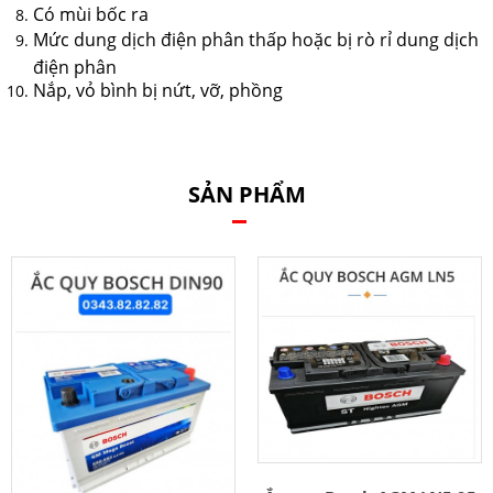
Có mùi bốc ra
Mức dung dịch điện phân thấp hoặc bị rò rỉ dung dịch
điện phân
Nắp, vỏ bình bị nứt, vỡ, phồng
SẢN PHẨM