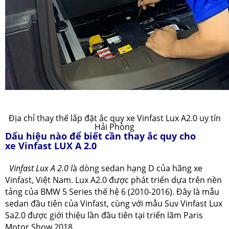
Địa chỉ thay thế lắp đặt ắc quy xe Vinfast Lux A2.0 uy tín
Hải Phòng
Dấu hiệu nào để biết cần thay ắc quy cho
xe Vinfast LUX A 2.0
Vinfast Lux A 2.0 l
à dòng sedan hạng D của hãng xe
Vinfast, Việt Nam. Lux A2.0 được phát triển dựa trên nền
tảng của BMW 5 Series thế hệ 6 (2010-2016). Đây là mẫu
sedan đầu tiên của Vinfast, cùng với mẫu Suv Vinfast Lux
Sa2.0 được giới thiệu lần đầu tiên tại triển lãm Paris
Motor Show 2018.