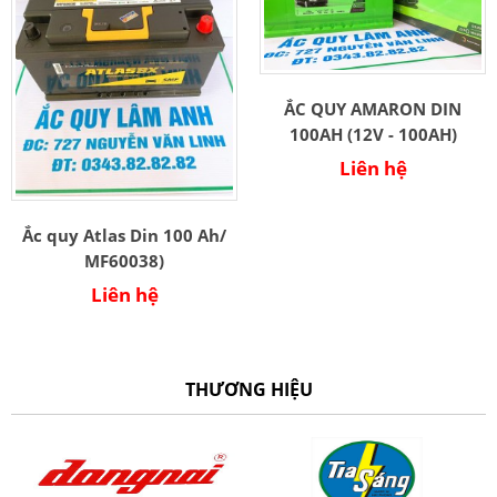
ẮC QUY AMARON DIN
100AH (12V - 100AH)
Liên hệ
Ắc quy Atlas Din 100 Ah/
MF60038)
Liên hệ
THƯƠNG HIỆU