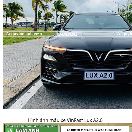
Hình ảnh mẫu xe VinFast Lux A2.0