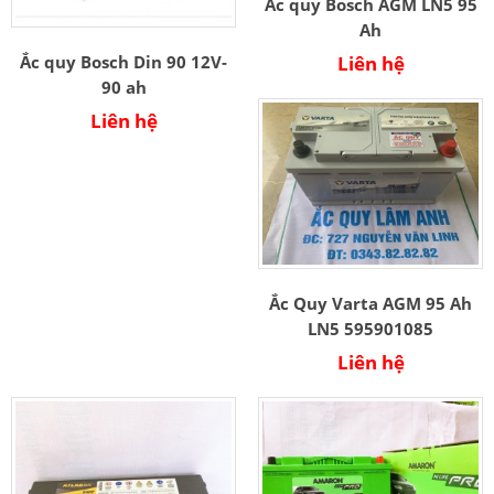
Ắc quy Bosch AGM LN5 95
Ah
Liên hệ
Ắc quy Bosch Din 90 12V-
90 ah
Liên hệ
Ắc Quy Varta AGM 95 Ah
LN5 595901085
Liên hệ