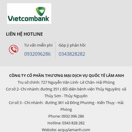
LIÊN HỆ HOTLINE
Tư vấn miễn phí
Góp ý phản hồi
0932096286
0343828282
CÔNG TY CỔ PHẦN THƯƠNG MẠI DỊCH VỤ QUỐC TẾ LÂM ANH
Trụ sở chính: 727 Nguyễn Văn Linh- Lê Chân- Hải Phòng
Cơ sở 2- Chi nhánh: đường 351 ( đối diện bệnh viện Thủy Nguyên) xã
Thủy Sơn - Thủy Nguyên
Cơ sở 3 - Chi nhánh: đường 361 xã Đông Phương - Kiến Thụy - Hải
Phòng
Phone: 0932 096 286
Hotline: 0343 828 282
Website: acquylamanh.com