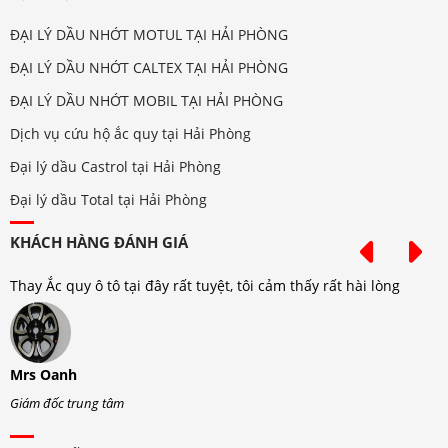
ĐẠI LÝ DẦU NHỚT MOTUL TẠI HẢI PHÒNG
ĐẠI LÝ DẦU NHỚT CALTEX TẠI HẢI PHÒNG
ĐẠI LÝ DẦU NHỚT MOBIL TẠI HẢI PHÒNG
Dịch vụ cứu hộ ắc quy tại Hải Phòng
Đại lý dầu Castrol tại Hải Phòng
Đại lý dầu Total tại Hải Phòng
KHÁCH HÀNG ĐÁNH GIÁ
Thay Ắc quy ô tô tại đây rất tuyệt, tôi cảm thấy rất hài lòng
T
Mrs Oanh
M
Giám đốc trung tâm
G