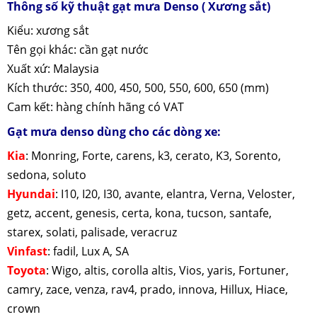
Thông số kỹ thuật gạt mưa Denso ( Xương sắt)
Kiểu: xương sắt
Tên gọi khác: cần gạt nước
Xuất xứ: Malaysia
Kích thước: 350, 400, 450, 500, 550, 600, 650 (mm)
Cam kết: hàng chính hãng có VAT
Gạt mưa denso dùng cho các dòng xe:
Kia
: Monring, Forte, carens, k3, cerato, K3, Sorento,
sedona, soluto
Hyundai
: I10, I20, I30, avante, elantra, Verna, Veloster,
getz, accent, genesis, certa, kona, tucson, santafe,
starex, solati, palisade, veracruz
Vinfast
: fadil, Lux A, SA
Toyota
: Wigo, altis, corolla altis, Vios, yaris, Fortuner,
camry, zace, venza, rav4, prado, innova, Hillux, Hiace,
crown