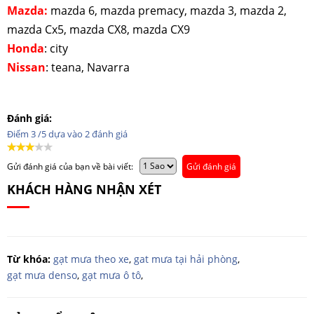
Mazda:
mazda 6, mazda premacy, mazda 3, mazda 2,
mazda Cx5, mazda CX8, mazda CX9
Honda
: city
Nissan
: teana, Navarra
Đánh giá:
Điểm
3
/5 dựa vào
2
đánh giá
Gửi đánh giá của bạn về bài viết:
Gửi đánh giá
KHÁCH HÀNG NHẬN XÉT
Từ khóa:
gạt mưa theo xe
,
gat mưa tại hải phòng
,
gạt mưa denso
,
gạt mưa ô tô
,