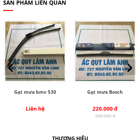
SẢN PHẨM LIÊN QUAN
Gạt mưa bmv 530
Gạt mưa Bosch
Liên hệ
220.000 đ
300.000 đ
THƯƠNG HIỆU